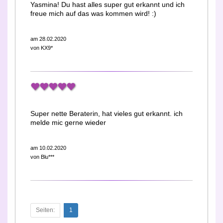
Yasmina! Du hast alles super gut erkannt und ich
freue mich auf das was kommen wird! :)
am 28.02.2020
von
KX9*
Super nette Beraterin, hat vieles gut erkannt. ich
melde mic gerne wieder
am 10.02.2020
von
Blu***
Seiten:
1