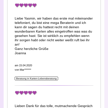
Liebe Yasmin, wir haben das erste mal miteinander
telefoniert, du bist eine mega Beraterin und ich
kann dir sagen du hattest recht mit deinen
wunderbaren Karten alles eingetroffen was was du
gesehen hast. Sie ist wirklich zu empfehlen wenn
ihr sorgen habt oder nicht weiter weißt ruft bei ihr
an!
Ganz herzliche Grüße
Joanna
am 15.04.2020
von
Mar*******
Beratung in Karten-Lebensberatung
Lieben Dank für das tolle, mutmachende Gespräch