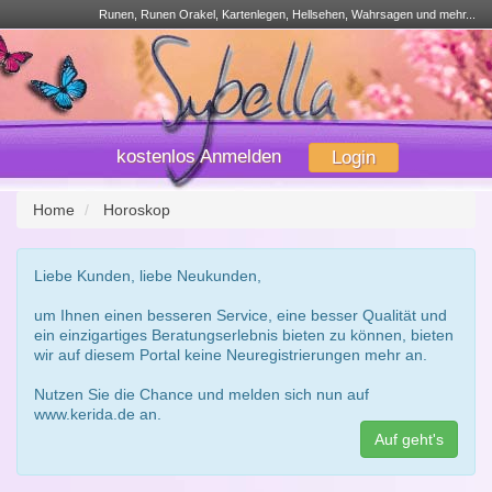
Runen, Runen Orakel, Kartenlegen, Hellsehen, Wahrsagen und mehr...
kostenlos Anmelden
Login
Home
Horoskop
Liebe Kunden, liebe Neukunden,
um Ihnen einen besseren Service, eine besser Qualität und
ein einzigartiges Beratungserlebnis bieten zu können, bieten
wir auf diesem Portal keine Neuregistrierungen mehr an.
Nutzen Sie die Chance und melden sich nun auf
www.kerida.de an.
Auf geht's