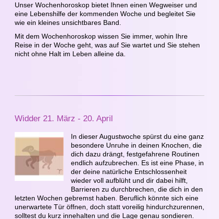
Unser Wochenhoroskop bietet Ihnen einen Wegweiser und
eine Lebenshilfe der kommenden Woche und begleitet Sie
wie ein kleines unsichtbares Band.
Mit dem Wochenhoroskop wissen Sie immer, wohin Ihre
Reise in der Woche geht, was auf Sie wartet und Sie stehen
nicht ohne Halt im Leben alleine da.
Widder 21. März - 20. April
In dieser Augustwoche spürst du eine ganz
besondere Unruhe in deinen Knochen, die
dich dazu drängt, festgefahrene Routinen
endlich aufzubrechen. Es ist eine Phase, in
der deine natürliche Entschlossenheit
wieder voll aufblüht und dir dabei hilft,
Barrieren zu durchbrechen, die dich in den
letzten Wochen gebremst haben. Beruflich könnte sich eine
unerwartete Tür öffnen, doch statt voreilig hindurchzurennen,
solltest du kurz innehalten und die Lage genau sondieren.