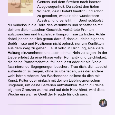
Genuss und dem Streben nach innerer
Ausgewogenheit. Du spürst den tiefen
Wunsch, dein Umfeld friedlich und schön
zu gestalten, was dir eine wunderbare
Ausstrahlung verleiht. Im Beruf schlüpfst
du mühelos in die Rolle des Vermittlers und schaffst es mit
deinem diplomatischen Geschick, verhärtete Fronten
aufzuweichen und tragfähige Kompromisse zu finden. Achte
dabei jedoch peinlich genau darauf, dass du deine eigenen
Bedürfnisse und Positionen nicht opferst, nur um Konflikten
aus dem Weg zu gehen. Es ist völlig in Ordnung, eine klare
Haltung einzunehmen und auch einmal Nein zu sagen. In der
Liebe erlebst du eine Phase voller Romantik und Leichtigkeit,
die deine Partnerschaft aufblühen lässt oder dir als Single
faszinierende Begegnungen beschert. Trau dich, dich absolut
authentisch zu zeigen, ohne zu überlegen, was der andere
wohl hören möchte. Am Wochenende solltest du dich mit
Kunst, Kultur oder einfach mit deinen Lieblingsmenschen
umgeben, um deine Batterien aufzutanken. Wenn du deine
eigenen Grenzen wahrst und auf dein Herz hörst, wird diese
Woche ein wahrer Quell der Freude für dich sein.