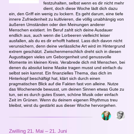
festzuhalten, selbst wenn es dir nicht mehr
dient, doch diese Woche lädt dich dazu
ein, den Griff ein wenig zu lockern. Es geht darum, eine tiefe
innere Zufriedenheit zu kultivieren, die völlig unabhängig von
äußeren Umständen oder den Meinungen anderer
Menschen existiert. Im Beruf zahlt sich deine Ausdauer
endlich aus, auch wenn die Lorbeeren vielleicht leiser
ausfallen, als du es dir erhofft hattest. Lass dich davon nicht
verunsichern, denn deine verlässliche Art wird im Hintergrund
extrem geschätzt. Zwischenmenschlich dreht sich in diesen
Augusttagen vieles um Geborgenheit und genussvolle
Momente im kleinen Kreis. Verabrede dich mit Menschen, bei
denen du absolut keine Maske tragen musst und einfach du
selbst sein kannst. Ein finanzielles Thema, das dich im
Hinterkopf beschäftigt hat, klärt sich durch einen
pragmatischen Blick auf die Fakten fast von alleine. Nutze
das Wochenende bewusst, um deinen Sinnen etwas Gute zu
tun, sei es durch gutes Essen, schöne Musik oder einfach
Zeit im Grünen. Wenn du deinem eigenen Rhythmus treu
bleibst, wirst du gestärkt aus dieser Woche hervorgehen.
Zwilling 21. Mai – 21. Juni