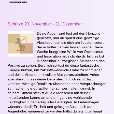
Kämmerlein.
Schütze 23. November - 21. Dezember
Deine Augen sind fest auf den Horizont
gerichtet, und du spürst eine gewaltige
Abenteuerlust, die dich am liebsten sofort
deine Koffer packen lassen würde. Diese
Woche bringt eine Welle von Optimismus
und Inspiration mit sich, die dir hilft, selbst
in scheinbar ausweglosen Situationen das
Positive zu sehen. Beruflich solltest du diese fantastische
Energie nutzen, um zukunftsweisende Pläne zu schmieden
und deine Visionen mit vollem Mut voranzutreiben. Achte
aber darauf, dass deine Begeisterung dich nicht dazu
verleitet, wichtige Details zu übersehen oder Versprechungen
zu machen, die du später nur schwer halten kannst. In
deinem Umfeld steckst du die Menschen mit deiner
mitreißenden Laune an und bringst eine wohltuende
Leichtigkeit in den Alltag aller Beteiligten. In Liebesfragen
wünschst du dir Freiheit und geistigen Austausch auf
Augenhöhe; eingeengt zu werden hältst du jetzt überhaupt