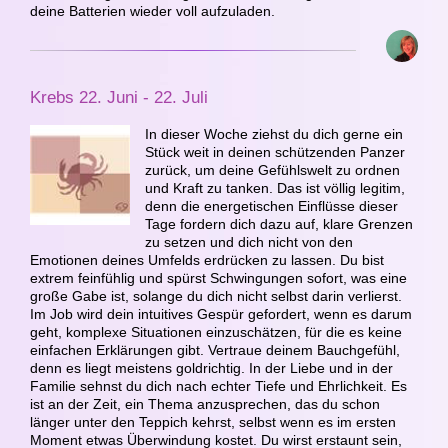
deine Batterien wieder voll aufzuladen.
Krebs 22. Juni - 22. Juli
In dieser Woche ziehst du dich gerne ein
Stück weit in deinen schützenden Panzer
zurück, um deine Gefühlswelt zu ordnen
und Kraft zu tanken. Das ist völlig legitim,
denn die energetischen Einflüsse dieser
Tage fordern dich dazu auf, klare Grenzen
zu setzen und dich nicht von den
Emotionen deines Umfelds erdrücken zu lassen. Du bist
extrem feinfühlig und spürst Schwingungen sofort, was eine
große Gabe ist, solange du dich nicht selbst darin verlierst.
Im Job wird dein intuitives Gespür gefordert, wenn es darum
geht, komplexe Situationen einzuschätzen, für die es keine
einfachen Erklärungen gibt. Vertraue deinem Bauchgefühl,
denn es liegt meistens goldrichtig. In der Liebe und in der
Familie sehnst du dich nach echter Tiefe und Ehrlichkeit. Es
ist an der Zeit, ein Thema anzusprechen, das du schon
länger unter den Teppich kehrst, selbst wenn es im ersten
Moment etwas Überwindung kostet. Du wirst erstaunt sein,