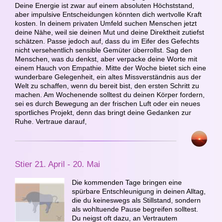
Deine Energie ist zwar auf einem absoluten Höchststand,
aber impulsive Entscheidungen könnten dich wertvolle Kraft
kosten. In deinem privaten Umfeld suchen Menschen jetzt
deine Nähe, weil sie deinen Mut und deine Direktheit zutiefst
schätzen. Passe jedoch auf, dass du im Eifer des Gefechts
nicht versehentlich sensible Gemüter überrollst. Sag den
Menschen, was du denkst, aber verpacke deine Worte mit
einem Hauch von Empathie. Mitte der Woche bietet sich eine
wunderbare Gelegenheit, ein altes Missverständnis aus der
Welt zu schaffen, wenn du bereit bist, den ersten Schritt zu
machen. Am Wochenende solltest du deinen Körper fordern,
sei es durch Bewegung an der frischen Luft oder ein neues
sportliches Projekt, denn das bringt deine Gedanken zur
Ruhe. Vertraue darauf,
Stier 21. April - 20. Mai
Die kommenden Tage bringen eine
spürbare Entschleunigung in deinen Alltag,
die du keineswegs als Stillstand, sondern
als wohltuende Pause begreifen solltest.
Du neigst oft dazu, an Vertrautem