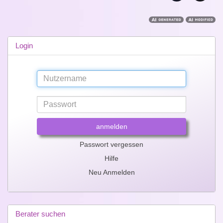
Login
anmelden
Passwort vergessen
Hilfe
Neu Anmelden
Berater suchen