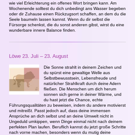
wie viel Erleichterung ein offenes Wort bringen kann. Am
Wochenende solltest du dich unbedingt ans Wasser begeben
oder dir Zuhause einen Rückzugsort schaffen, an dem du die
Seele baumeln lassen kannst. Wenn du dir selbst die
Fürsorge schenkst, die du sonst anderen gibst, wirst du eine
wunderbare innere Balance finden.
Löwe 23. Juli – 23. August
Die Sonne strahlt in deinem Zeichen und
du spürst eine gewaltige Welle aus
Selbstbewusstsein, Lebensfreude und
natürlicher Strahlkraft durch deine Adern
fließen. Die Menschen um dich herum
sonnen sich gerne in deiner Wärme, und
du hast jetzt die Chance, echte
Führungsqualitäten zu beweisen, indem du andere motivierst
und mitreißt. Passt jedoch auf, dass deine immensen
Ansprüche an dich selbst und an deine Umwelt nicht in
Ungeduld umkippen, wenn Dinge einmal nicht nach deinem
perfekten Plan laufen. Beruflich kannst du jetzt große Schritte
nach vorne machen, besonders wenn du mutig deine