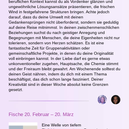
beruflichen Kontext kannst du als Vordenker glänzen und
ungewöhnliche Lösungsansätze präsentieren, die frischen
Wind in festgefahrene Strukturen bringen. Achte jedoch
darauf, dass du deine Umwelt mit deinen
Gedankensprüngen nicht überforderst, sondern sie geduldig
auf deine Reise mitnimmst. In deinen zwischenmenschlichen
Beziehungen suchst du nach geistiger Anregung und
Begegnungen mit Menschen, die deine Eigenheiten nicht nur
tolerieren, sondern von Herzen schätzen. Es ist eine
fantastische Zeit für Gruppenaktivitäten oder
gemeinschaftliche Projekte, in denen du deine Originalität
voll einbringen kannst. In der Liebe darf es gerne etwas
unkonventioneller zugehen, Hauptsache, die Chemie stimmt
und der Freiraum bleibt gewahrt. Am Wochenende solltest du
deinen Geist nähren, indem du dich mit einem Thema
beschäftigst, das dich schon lange fasziniert. Deiner
Kreativität sind in dieser Woche absolut keine Grenzen
gesetzt.
Fische 20. Februar – 20. März
Eine Welle von tiefem