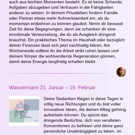
auch aus leichten Momenten besteht. Es ist keine Schande,
Aufgaben abzugeben und Vertrauen in die Fähigkeiten
anderer zu setzen. In deinem Privatleben fordern Familie
oder Partner etwas mehr Aufmerksamkeit ein, als du
momentan entbehren zu können glaubst. Nimm dir bewusst
Zeit für diese Begegnungen, denn sie schenken dir eine
emotionale Verwurzelung, die du als Ausgleich dringend
brauchst. Ein praktisches Thema im Haushalt oder bezüglich
deiner Finanzen lässt sich jetzt nachhaltig klären. Am
Wochenende solltest du die Arbeit strikt ruhen lassen und
deinem Körper die wohlverdiente Regeneration gönnen,
damit deine Energie langfristig erhalten bleibt.
Wassermann 21. Januar – 19. Februar
Deine Gedanken fliegen in diese Tagen in
völlig neue Richtungen und du bist voller
innovativer Ideen, die deinen Alltag gehörig
aufwirbeln können. Du spürst das
dringende Bedürfnis, dich von veralteten
Konventionen zu befreien und deine ganz
persönliche Unabhängigkeit zu leben. Im