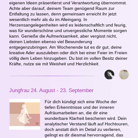
eigenen Ideen präsentierst und Verantwortung übernommst.
Achte aber darauf, deinem Team genügend Raum zur
Entfaltung zu lassen, denn gemeinsam erreicht ihr jetzt
wesentlich mehr als du im Alleingang. In
Herzensangelegenheiten wird es leidenschaftlich und feurig,
was für wunderschöne und unvergessliche Momente sorgen
kann. Genieße die Aufmerksamkeit, aber vergisst nicht,
deinen Liebsten ebenso viel Bewunderung
entgegenzubringen. Am Wochenende tut es dir gut, deine
kreative Ader auszuleben oder dich bei einer Feier im Freien
völlig dem Leben hinzugeben. Du bist im vollen Besitz deiner
Kräfte, nutze sie mit Weisheit und Herzlichkeit.
Jungfrau 24. August - 23. September
Für dich kündigt sich eine Woche der
tiefen Erkenntnisse und der inneren
Aufräumarbeiten an, die dir eine
wunderbare Klarheit bescheren wird. Dein
analytischer Verstand läuft auf Hochtouren,
doch anstatt dich im Detail zu verlieren,
gelingt es dir diesmal hervorragend, das