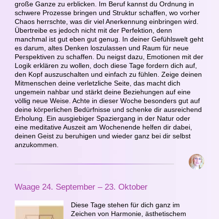
große Ganze zu erblicken. Im Beruf kannst du Ordnung in
schwere Prozesse bringen und Struktur schaffen, wo vorher
Chaos herrschte, was dir viel Anerkennung einbringen wird.
Übertreibe es jedoch nicht mit der Perfektion, denn
manchmal ist gut eben gut genug. In deiner Gefühlswelt geht
es darum, altes Denken loszulassen und Raum für neue
Perspektiven zu schaffen. Du neigst dazu, Emotionen mit der
Logik erklären zu wollen, doch diese Tage fordern dich auf,
den Kopf auszuschalten und einfach zu fühlen. Zeige deinen
Mitmenschen deine verletzliche Seite, das macht dich
ungemein nahbar und stärkt deine Beziehungen auf eine
völlig neue Weise. Achte in dieser Woche besonders gut auf
deine körperlichen Bedürfnisse und schenke dir ausreichend
Erholung. Ein ausgiebiger Spaziergang in der Natur oder
eine meditative Auszeit am Wochenende helfen dir dabei,
deinen Geist zu beruhigen und wieder ganz bei dir selbst
anzukommen.
Waage 24. September – 23. Oktober
Diese Tage stehen für dich ganz im
Zeichen von Harmonie, ästhetischem