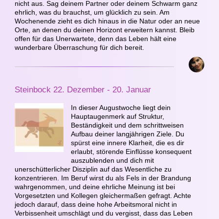
nicht aus. Sag deinem Partner oder deinem Schwarm ganz
ehrlich, was du brauchst, um glücklich zu sein. Am
Wochenende zieht es dich hinaus in die Natur oder an neue
Orte, an denen du deinen Horizont erweitern kannst. Bleib
offen für das Unerwartete, denn das Leben hält eine
wunderbare Überraschung für dich bereit.
Steinbock 22. Dezember - 20. Januar
In dieser Augustwoche liegt dein
Hauptaugenmerk auf Struktur,
Beständigkeit und dem schrittweisen
Aufbau deiner langjährigen Ziele. Du
spürst eine innere Klarheit, die es dir
erlaubt, störende Einflüsse konsequent
auszublenden und dich mit
unerschütterlicher Disziplin auf das Wesentliche zu
konzentrieren. Im Beruf wirst du als Fels in der Brandung
wahrgenommen, und deine ehrliche Meinung ist bei
Vorgesetzten und Kollegen gleichermaßen gefragt. Achte
jedoch darauf, dass deine hohe Arbeitsmoral nicht in
Verbissenheit umschlägt und du vergisst, dass das Leben