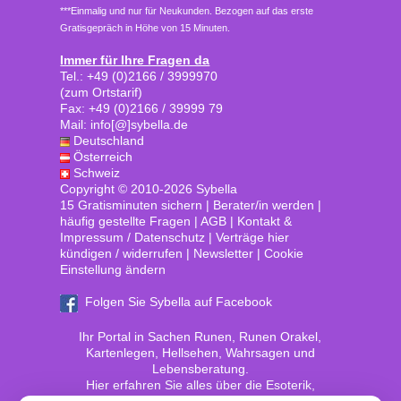
***Einmalig und nur für Neukunden. Bezogen auf das erste
Gratisgepräch in Höhe von 15 Minuten.
Immer für Ihre Fragen da
Tel.: +49 (0)2166 / 3999970
(zum Ortstarif)
Fax: +49 (0)2166 / 39999 79
Mail: info[@]sybella.de
Deutschland
Österreich
Schweiz
Copyright © 2010-2026 Sybella
15 Gratisminuten sichern
|
Berater/in werden
|
häufig gestellte Fragen
|
AGB
|
Kontakt &
Impressum / Datenschutz
|
Verträge hier
kündigen / widerrufen
|
Newsletter
|
Cookie
Einstellung ändern
Folgen Sie Sybella auf Facebook
Ihr Portal in Sachen Runen, Runen Orakel,
Kartenlegen, Hellsehen, Wahrsagen und
Lebensberatung.
Hier erfahren Sie alles über die Esoterik,
Spiritualität und das Außersinnliche.