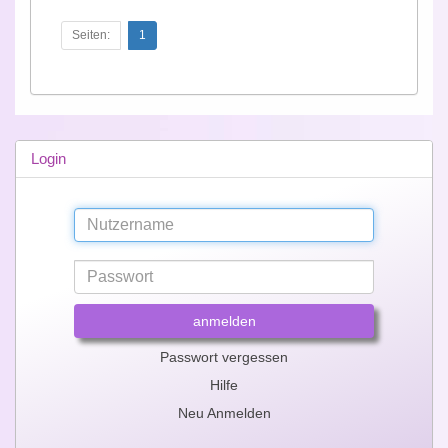
Seiten:
1
Login
anmelden
Passwort vergessen
Hilfe
Neu Anmelden