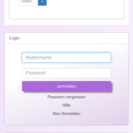
Seiten:
1
Login
anmelden
Passwort vergessen
Hilfe
Neu Anmelden